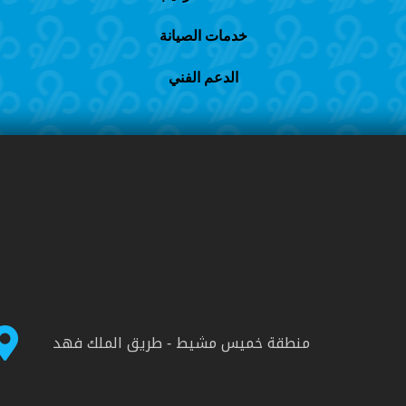
خدمات الصيانة
الدعم الفني
منطقة خميس مشيط - طريق الملك فهد