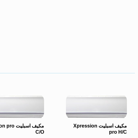
مكيف اسبليت Xpression
مكيف اسبليت 
C/O
pro H/C