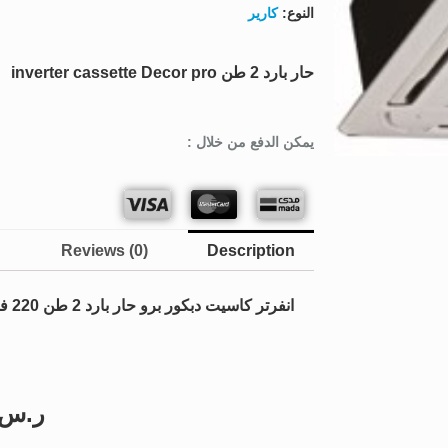
النوع:
كارير
حار بارد 2 طن inverter cassette Decor pro
يمكن الدفع من خلال :
Reviews (0)
Description
انفرتر كاسيت دبكور برو حار بارد 2 طن 220 فولت
ر.س