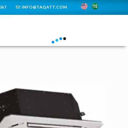
67+
INFO@TAQATT.COM