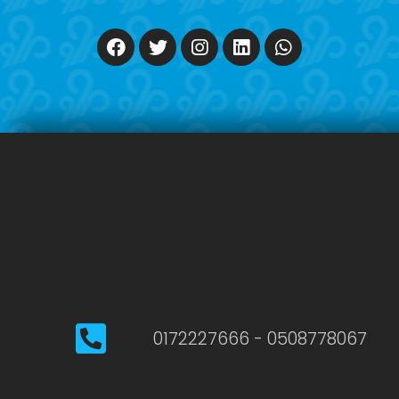
0508778067 - 0172227666