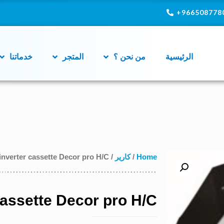
9665087780
الرئيسية
من نحن ؟
المتجر
خدماتنا
Home
/
كارير
/ inverter cassette Decor pro H/C
cassette Decor pro H/C