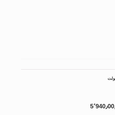
5٬940٫00