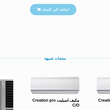
اضافة الى السلة
منتجات شبيهة
Creation pro
مكيف اسبليت Creation pro
C/O