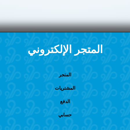
المتجر الإلكتروني
المتجر
المشتريات
الدفع
حسابي