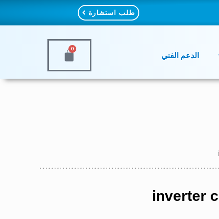
طلب استشارة
0
الدعم الفني
inverter 