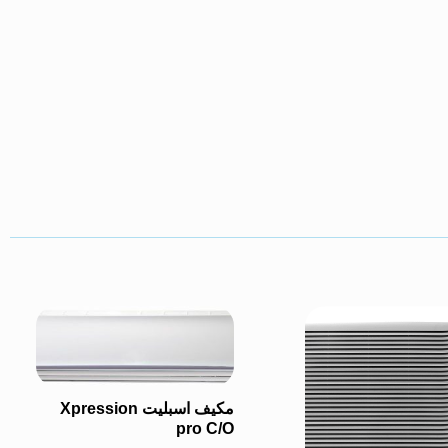
مكيف اسبليت Xpression
pro C/O