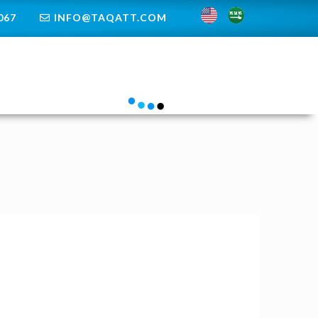
67+
INFO@TAQATT.COM