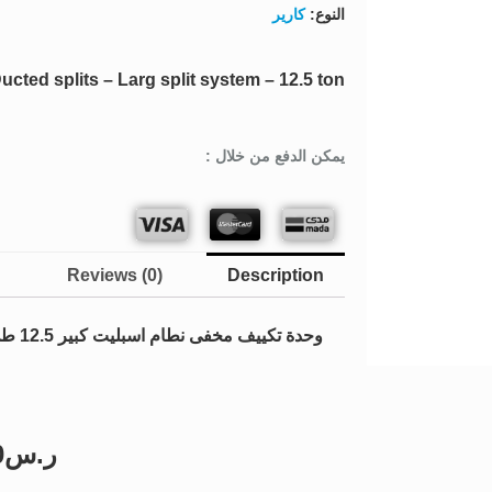
النوع:
كارير
ucted splits – Larg split system – 12.5 ton
يمكن الدفع من خلال :
Reviews (0)
Description
وحدة تكييف مخفى نطام اسبليت كبير 12.5 طن 220 فولت
ر.س
0