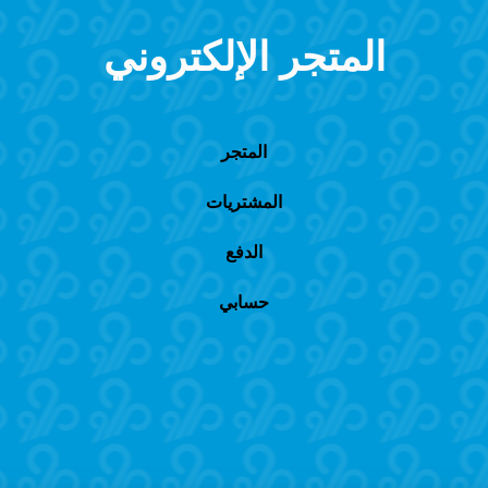
المتجر الإلكتروني
المتجر
المشتريات
الدفع
حسابي