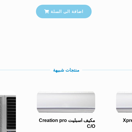
اضافة الى السلة
منتجات شبيهة
Xpressio
مكيف اسبليت Creation pro
C/O