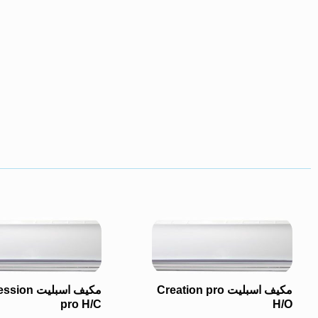
مكيف اسبليت Creation pro
مكيف اسبليت n
pro H/C
H/O