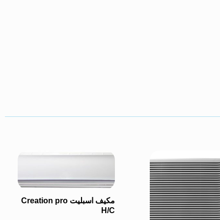
مكيف اسبليت Creation pro
H/C