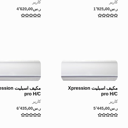
كارير
كارير
ر.س
1٬925٫00
ر.س
4٬620٫00
Rated
Rated
0
0
out
out
of
of
5
5
مكيف اسبليت Xpression
مكيف اسبليت n
pro H/C
pro H/C
كارير
كارير
ر.س
5٬445٫00
ر.س
6٬435٫00
Rated
Rated
0
0