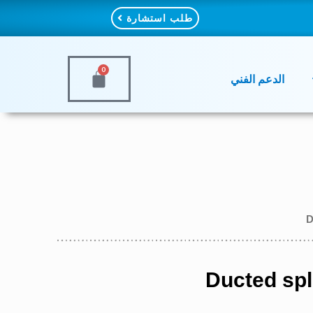
طلب استشارة
0
الدعم الفني
Ducted spl