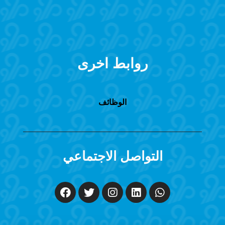
روابط اخرى
الوظائف
التواصل الاجتماعي