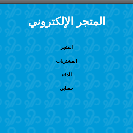
المتجر الإلكتروني
المتجر
المشتريات
الدفع
حسابي