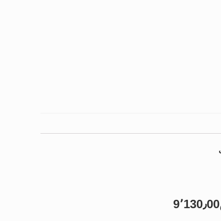
9٬130٫00