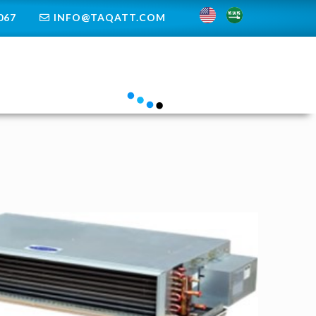
67+
INFO@TAQATT.COM