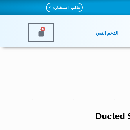
طلب استشارة
0
الدعم الفني
Ducted S