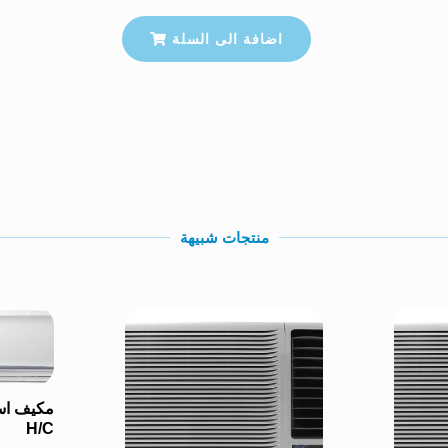
اضافة الى السلة
منتجات شبيهة
H/C