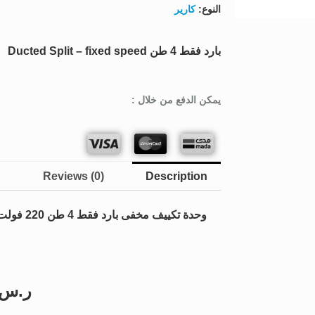
النوع:
كارير
بارد فقط 4 طن Ducted Split – fixed speed
يمكن الدفع من خلال :
Reviews (0)
Description
وحدة تكييف مخفى بارد فقط 4 طن 220 فولت
ر.س