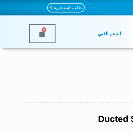
طلب استشارة
0
الدعم الفني
Ducted S