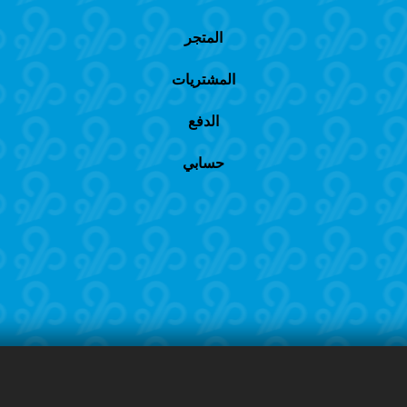
المتجر
المشتريات
الدفع
حسابي