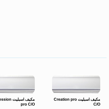
مكيف اسبليت Creation pro
مكيف اسبليت n
pro C/O
C/O