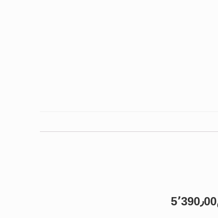
5٬390٫00