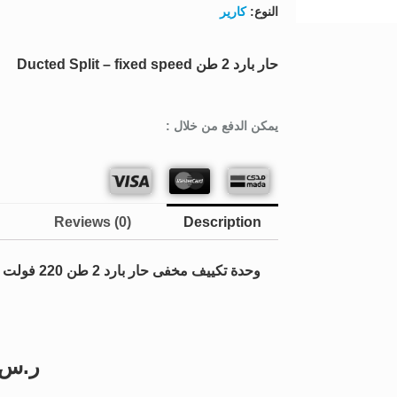
النوع:
كارير
حار بارد 2 طن Ducted Split – fixed speed
يمكن الدفع من خلال :
Reviews (0)
Description
وحدة تكييف مخفى حار بارد 2 طن 220 فولت
ر.س