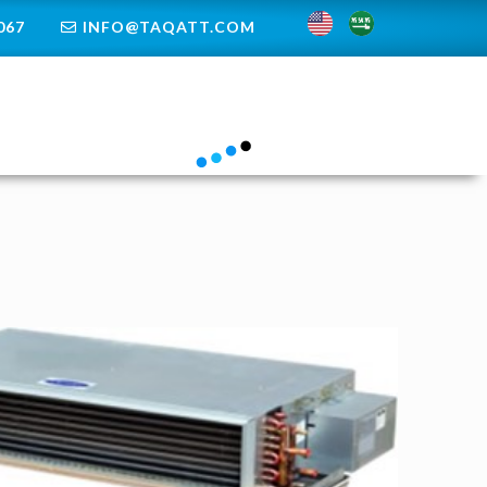
67+
INFO@TAQATT.COM