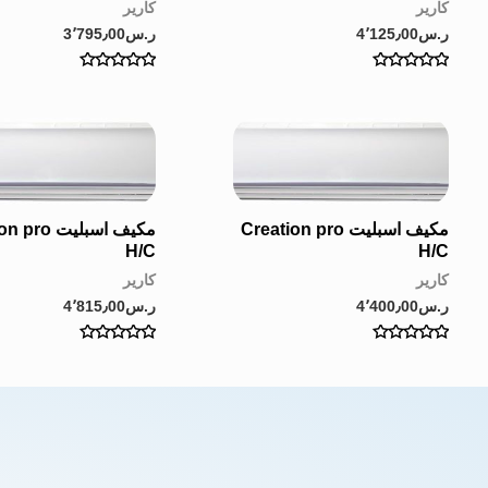
كارير
كارير
ر.س
4٬125٫00
ر.س
3٬795٫00
Rated
Rated
0
0
out
out
of
of
5
5
مكيف اسبليت Creation pro
مكيف اسبليت 
H/C
H/C
كارير
كارير
ر.س
4٬400٫00
ر.س
4٬815٫00
Rated
Rated
0
0
out
out
of
of
5
5